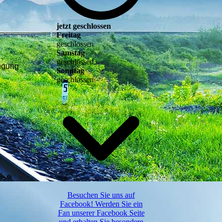
jetzt geschlossen
Freitag
geschlossen
Samstag
geschlossen
fügung
Sonntag
geschlossen
Besuchen Sie uns auf
Facebook! Werden Sie ein
Fan unserer Facebook Seite
und erhalten Sie besondere