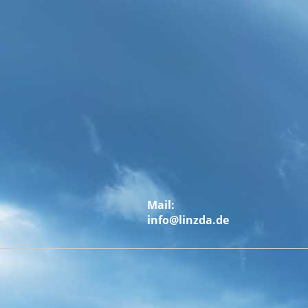
Mail:
info@linzda.de