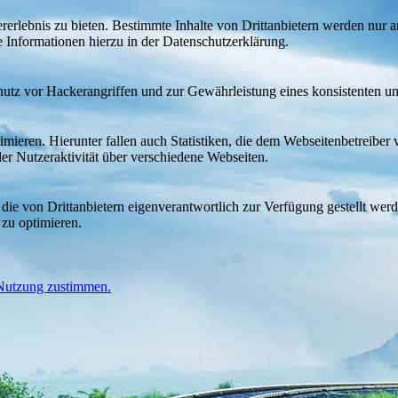
lebnis zu bieten. Bestimmte Inhalte von Drittanbietern werden nur ang
e Informationen hierzu in der Datenschutzerklärung.
utz vor Hackerangriffen und zur Gewährleistung eines konsistenten un
ieren. Hierunter fallen auch Statistiken, die dem Webseitenbetreiber v
r Nutzeraktivität über verschiedene Webseiten.
 die von Drittanbietern eigenverantwortlich zur Verfügung gestellt wer
 zu optimieren.
 Nutzung zustimmen.