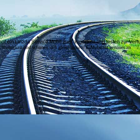
hof ein Linzda Service Mobil zum angucken und testen zur Ver
hhaltigkeit und schauen sich gleich unsere E-Mobilität genauer an